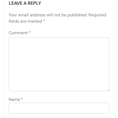
LEAVE A REPLY
Your email address will not be published.
Required
fields are marked
*
Comment
*
Name
*