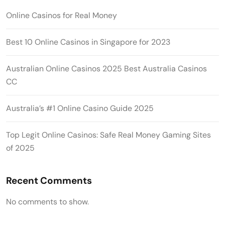
Online Casinos for Real Money
Best 10 Online Casinos in Singapore for 2023
Australian Online Casinos 2025 Best Australia Casinos
CC
Australia’s #1 Online Casino Guide 2025
Top Legit Online Casinos: Safe Real Money Gaming Sites
of 2025
Recent Comments
No comments to show.