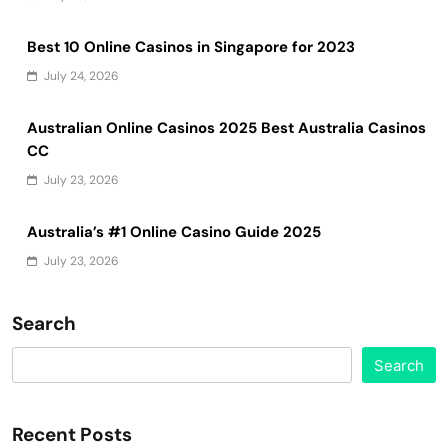
Best 10 Online Casinos in Singapore for 2023
July 24, 2026
Australian Online Casinos 2025 Best Australia Casinos
CC
July 23, 2026
Australia’s #1 Online Casino Guide 2025
July 23, 2026
Search
Search
Recent Posts